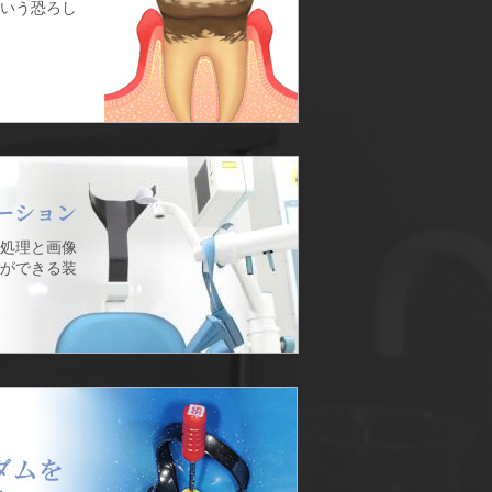
いう恐ろし
ーション
処理と画像
ができる装