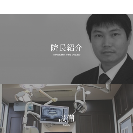
院長紹介
Introduction of the Director
設備
Facility