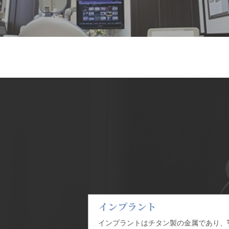
インプラント
インプラントはチタン製の金属であり、