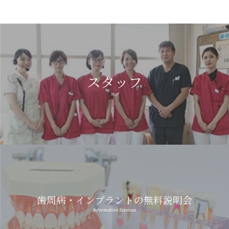
スタッフ
Staff
歯周病・インプラントの無料説明会
Information Sessions