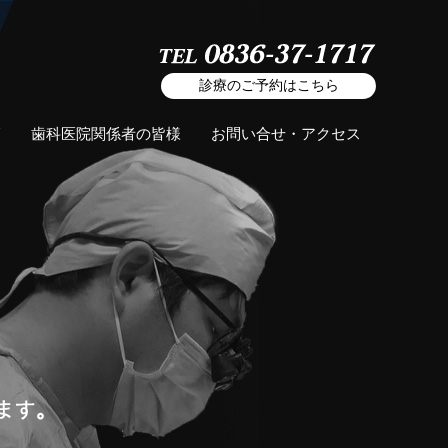
診療のご予約はこちら
覧
歯科医院関係者の皆様
お問い合せ・アクセス
インビザライン
インビザライン
カリソルブ治療
カリソルブ治療
インプラント
インプラントについて
インプラント治療の流れ
インプラントの費用・治療
保証