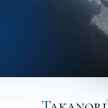
Takanori 