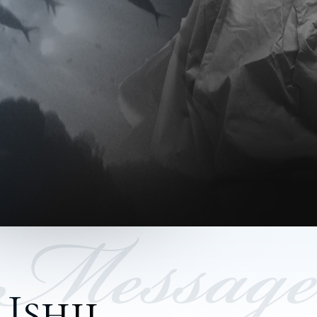
Ishii