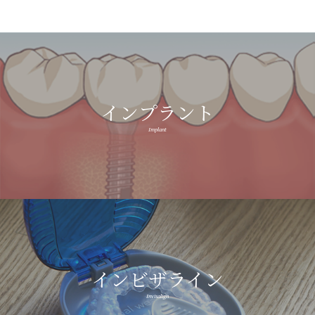
インプラント
Implant
インビザライン
Invisalign