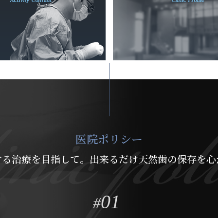
医院ポリシー
する治療を目指して。出来るだけ天然歯の保存を心
01
#