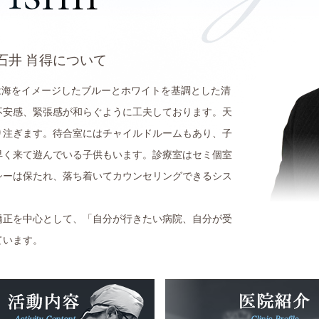
石井 肖得について
内は海をイメージしたブルーとホワイトを基調とした清
不安感、緊張感が和らぐように工夫しております。天
り注ぎます。待合室にはチャイルドルームもあり、子
早く来て遊んでいる子供もいます。診療室はセミ個室
シーは保たれ、落ち着いてカウンセリングできるシス
矯正を中心として、「自分が行きたい病院、自分が受
ています。